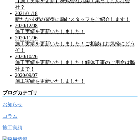
【施工実績を更新】株式会社九楽工業ってどんな会
社？
2021/01/18
新たな技術の習得に励むスタッフをご紹介します！
2020/12/08
施工実績を更新いたしました！
2020/11/06
施工実績を更新いたしました！ご相談はお気軽にどう
ぞ！
2020/10/26
施工実績を更新いたしました！解体工事のご用命は弊
社まで！
2020/09/07
施工実績を更新いたしました！
ブログカテゴリ
お知らせ
コラム
施工実績